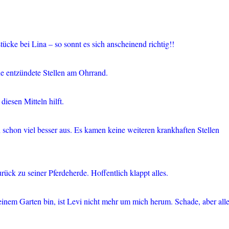
ücke bei Lina – so sonnt es sich anscheinend richtig!!
ine entzündete Stellen am Ohrrand.
iesen Mitteln hilft.
schon viel besser aus. Es kamen keine weiteren krankhaften Stellen
rück zu seiner Pferdeherde. Hoffentlich klappt alles.
inem Garten bin, ist Levi nicht mehr um mich herum. Schade, aber all