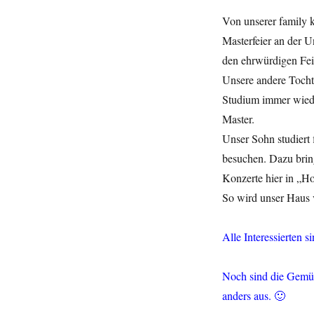
Von unserer family k
Masterfeier an der U
den ehrwürdigen Feie
Unsere andere Tochte
Studium immer wieder
Master.
Unser Sohn studiert
besuchen. Dazu brin
Konzerte hier in „H
So wird unser Haus v
Alle Interessierten s
Noch sind die Gemüs
anders aus. 🙂