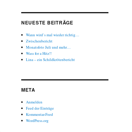
NEUESTE BEITRÄGE
Wann wird`s mal wieder richtig…
Zwischenbericht
Monatsfoto Juli und mehr…
Wass for a Hitz!!
Lina – ein Schildkrötenbericht
META
Anmelden
Feed der Einträge
Kommentar-Feed
WordPress.org