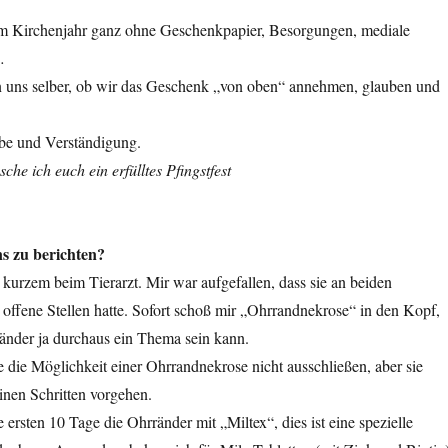
im Kirchenjahr ganz ohne Geschenkpapier, Besorgungen, mediale
…
n uns selber, ob wir das Geschenk „von oben“ annehmen, glauben und
be und Verständigung.
he ich euch ein erfülltes Pfingstfest
ns zu berichten?
 kurzem beim Tierarzt. Mir war aufgefallen, dass sie an beiden
offene Stellen hatte. Sofort schoß mir „Ohrrandnekrose“ in den Kopf,
nder ja durchaus ein Thema sein kann.
e die Möglichkeit einer Ohrrandnekrose nicht ausschließen, aber sie
einen Schritten vorgehen.
 ersten 10 Tage die Ohrränder mit „Miltex“, dies ist eine spezielle