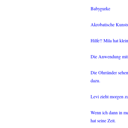
Babygurke
Akrobatische Kunstst
Hilfe!! Mila hat kle
Die Anwendung mit d
Die Ohrränder sehen 
dazu.
Levi zieht morgen zu
Wenn ich dann in me
hat seine Zeit.