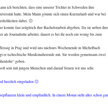
ann ich berichten, dass eine unserer Töchter in Schweden ihre
niversität hatte. Mein Mann gönnte sich einen Kurzurlaub und war bei
rlichkeiten dabei. 🙂
r konnte fast zeitgleich ihre Bachelorarbeit abgeben. Da sie neben ihr
 als Journalistin arbeitet, dauert es bei ihr noch ein wenig bis zum
 fleissig in Prag und wird uns nächstes Wochenende in Michelbach
gt er tschechische Musikstudierende mit. Sie werden gemeinsam zwei
ohenlohe“ geben.
oll sein mit jungen Menschen und darauf freuen wir uns sehr.
ind herzlich eingeladen 🙂
epflanzen klein und empfindlich. In einem Monat sieht alles schon ga