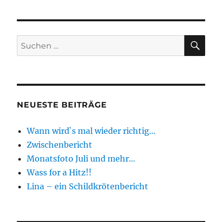
SU
Suche
nach:
NEUESTE BEITRÄGE
Wann wird`s mal wieder richtig…
Zwischenbericht
Monatsfoto Juli und mehr…
Wass for a Hitz!!
Lina – ein Schildkrötenbericht